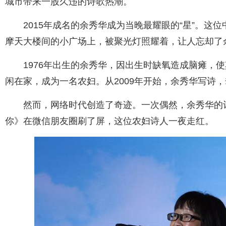
城市带来一股久违的诗歌热潮。
2015年成名的余秀华成为当晚最耀眼的“星”。这
摩天大楼间的小广场上，被聚光灯照耀着，让人忘却了
1976年出生的余秀华，因出生时缺氧造成脑瘫，
闲在家，成为一名农妇。从2009年开始，余秀华写诗
然而，网络时代创造了奇迹。一次偶然，余秀华的
你》在微信朋友圈刷了屏，这位农妇诗人一夜走红。