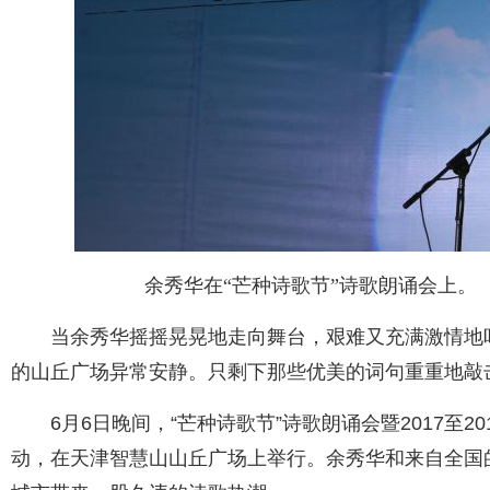
余秀华在“芒种诗歌节”诗歌朗诵会上。
当余秀华摇摇晃晃地走向舞台，艰难又充满激情地
的山丘广场异常安静。只剩下那些优美的词句重重地敲
6月6日晚间，“芒种诗歌节”诗歌朗诵会暨2017至2
动，在天津智慧山山丘广场上举行。余秀华和来自全国