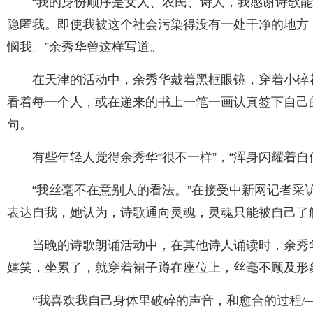
“我的身份顺序是女人、农民、诗人，我感谢诗歌
隐匿我。即使我被这个社会污染得没有一处干净的地方
悯我。”余秀华曾这样写道。
在天津的活动中，余秀华戴着黑框眼镜，穿着小碎
看着每一个人，或在递来的书上一笔一画认真签下自己
句。
有些年轻人觉得余秀华“很不一样”，“浑身闪耀着自
“我丝毫不在意别人的看法。”在接受中新网记者采
表达自我，她认为，诗歌通向灵魂，灵魂只能被自己了
当晚的诗歌朗诵活动中，在其他诗人诵读时，余秀
嬉笑，坐累了，就穿着裙子蹲在座位上，丝毫不顾及形
“我喜欢我自己身体里破碎的声音，和愈合的过程/