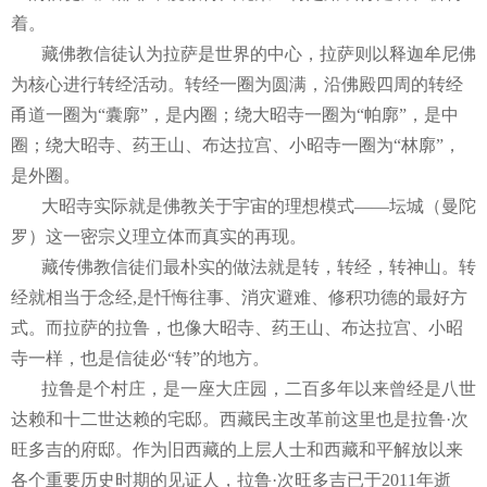
着。
藏佛教信徒认为拉萨是世界的中心，拉萨则以释迦牟尼佛
为核心进行转经活动。转经一圈为圆满，沿佛殿四周的转经
甬道一圈为“囊廓”，是内圈；绕大昭寺一圈为“帕廓”，是中
圈；绕大昭寺、药王山、布达拉宫、小昭寺一圈为“林廓”，
是外圈。
大昭寺实际就是佛教关于宇宙的理想模式——坛城（曼陀
罗）这一密宗义理立体而真实的再现。
藏传佛教信徒们最朴实的做法就是转，转经，转神山。转
经就相当于念经
,
是忏悔往事、消灾避难、修积功德的最好方
式。而拉萨的拉鲁，也像大昭寺、药王山、布达拉宫、小昭
寺一样，也是信徒必“转”的地方。
拉鲁是个村庄，是一座大庄园，二百多年以来曾经是八世
达赖和十二世达赖的宅邸。西藏民主改革前这里也是拉鲁·次
旺多吉的府邸。作为旧西藏的上层人士和西藏和平解放以来
各个重要历史时期的见证人，拉鲁·次旺多吉已于
2011
年逝