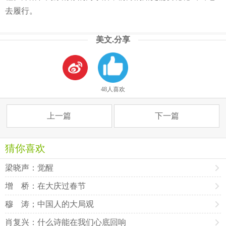
去履行。
美文.分享
48人喜欢
上一篇
下一篇
猜你喜欢
梁晓声：觉醒
增 桥：在大庆过春节
穆 涛；中国人的大局观
肖复兴：什么诗能在我们心底回响