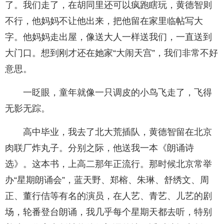
了。我们走了，在胡同里还可以疯跑瞎玩，黄德智则
不行，他妈妈不让他出来，把他留在家里临帖写大
字。他妈妈走出屋，像送大人一样送我们，一直送到
大门口。想到刚才还在她家“大闹天宫”，我们非常不好
意思。
一眨眼，童年就像一只调皮的小鸟飞走了，飞得
无影无踪。
高中毕业，我去了北大荒插队，黄德智留在北京
肉联厂炸丸子。分别之际，他送我一本《朗诵诗
选》。这本书，上高二那年正流行。那时候北京常举
办“星期朗诵会”，蓝天野、郑榕、朱琳、舒绣文、周
正、董行佶等有名的演员，在人艺、青艺、儿艺的剧
场，轮番登台朗诵，我几乎每个星期天都去听，特别