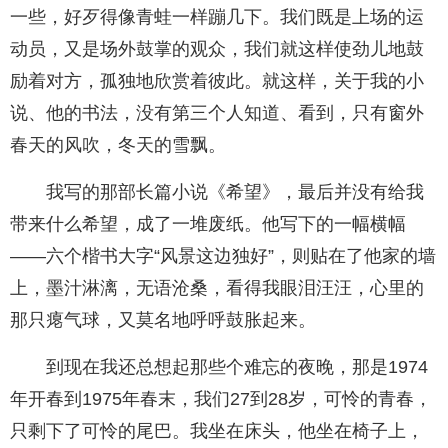
一些，好歹得像青蛙一样蹦几下。我们既是上场的运
动员，又是场外鼓掌的观众，我们就这样使劲儿地鼓
励着对方，孤独地欣赏着彼此。就这样，关于我的小
说、他的书法，没有第三个人知道、看到，只有窗外
春天的风吹，冬天的雪飘。
我写的那部长篇小说《希望》，最后并没有给我
带来什么希望，成了一堆废纸。他写下的一幅横幅
——六个楷书大字“风景这边独好”，则贴在了他家的墙
上，墨汁淋漓，无语沧桑，看得我眼泪汪汪，心里的
那只瘪气球，又莫名地呼呼鼓胀起来。
到现在我还总想起那些个难忘的夜晚，那是1974
年开春到1975年春末，我们27到28岁，可怜的青春，
只剩下了可怜的尾巴。我坐在床头，他坐在椅子上，