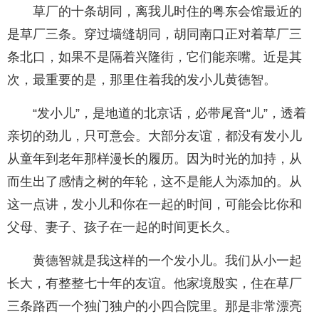
草厂的十条胡同，离我儿时住的粤东会馆最近的
是草厂三条。穿过墙缝胡同，胡同南口正对着草厂三
条北口，如果不是隔着兴隆街，它们能亲嘴。近是其
次，最重要的是，那里住着我的发小儿黄德智。
“发小儿”，是地道的北京话，必带尾音“儿”，透着
亲切的劲儿，只可意会。大部分友谊，都没有发小儿
从童年到老年那样漫长的履历。因为时光的加持，从
而生出了感情之树的年轮，这不是能人为添加的。从
这一点讲，发小儿和你在一起的时间，可能会比你和
父母、妻子、孩子在一起的时间更长久。
黄德智就是我这样的一个发小儿。我们从小一起
长大，有整整七十年的友谊。他家境殷实，住在草厂
三条路西一个独门独户的小四合院里。那是非常漂亮