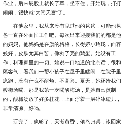
作业，后来屁股上就长了草，坐不住，开始玩，打打
闹闹，很快就“大闹天宫”了。
在他家里，我从来没有见过他的爸爸，可能他爸
爸一直在外面忙工作吧。每次出来迎接我们的都是他
的妈妈。他妈妈是在旗的格格，长得娇小玲珑，面容
姣好，皮肤尤其白皙，像剥了壳的鸡蛋。她没有工
作，料理家里的一切。她说一口地道的北京话，很和
蔼客气，看我们一帮小孩子在屋子里瞎闹，在院子里
疯跑，没有什么不耐烦、不高兴。夏天，她还给我们
酸梅汤喝。那是我第一次喝酸梅汤，是她自己熬制
的，酸梅汤放了好多桂花，上面浮着一层碎冰碴儿，
非常清凉、好喝。
玩完了，疯够了，天渐黄昏，倦鸟归巢，该回家