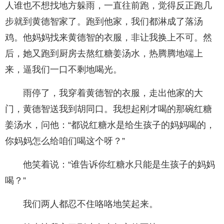
人谁也不想找地方躲雨，一直往前跑，觉得反正跑几
步就到黄德智家了。跑到他家，我们都淋成了落汤
鸡。他妈妈找来黄德智的衣服，非让我换上不可。然
后，她又跑到厨房去熬红糖姜汤水，热腾腾地端上
来，逼我们一口不剩地喝光。
雨停了，我穿着黄德智的衣服，走出他家的大
门，黄德智送我到胡同口。我想起刚才喝的那碗红糖
姜汤水，问他：“都说红糖水是给生孩子的妈妈喝的，
你妈妈怎么给咱们喝这个呀？”
他笑着说：“谁告诉你红糖水只能是生孩子的妈妈
喝？”
我们两人都忍不住咯咯地笑起来。