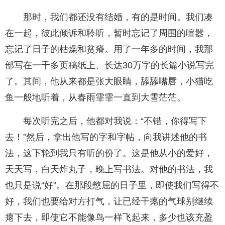
那时，我们都还没有结婚，有的是时间。我们凑
在一起，彼此倾诉和聆听，暂时忘记了周围的喧嚣，
忘记了日子的枯燥和贫瘠。用了一年多的时间，我那
部写在一千多页稿纸上、长达30万字的长篇小说写完
了。其间，他从来都是张大眼睛，舔舔嘴唇，小猫吃
鱼一般地听着，从春雨霏霏一直到大雪茫茫。
每次听完之后，他都对我说：“不错，你得写下
去！”然后，拿出他写的字和字帖，向我讲述他的书
法，这下轮到我只有听的份了。这是他从小的爱好，
天天写，白天炸丸子，晚上写书法。对他的书法，我
也只是说“好”。在那段憋屈的日子里，即使我们写得不
好，我们也要给对方打气，让已经干瘪的气球别继续
瘪下去，即使它不能像鸟一样飞起来，多少也该充盈