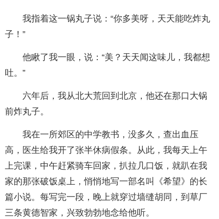
我指着这一锅丸子说：“你多美呀，天天能吃炸丸
子！”
他瞅了我一眼，说：“美？天天闻这味儿，我都想
吐。”
六年后，我从北大荒回到北京，他还在那口大锅
前炸丸子。
我在一所郊区的中学教书，没多久，查出血压
高，医生给我开了张半休病假条。从此，我每天上午
上完课，中午赶紧骑车回家，扒拉几口饭，就趴在我
家的那张破饭桌上，悄悄地写一部名叫《希望》的长
篇小说。每写完一段，晚上就穿过墙缝胡同，到草厂
三条黄德智家，兴致勃勃地念给他听。