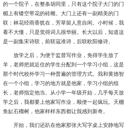
的一个院子，在整条胡同里，只有这个院子大门的门
楣上有镂空带花的砖雕。大门上还有一副精美的门
联：林花经雨香犹在，芳草留人意自闲。小时候，我
看不大懂，只是觉得词儿很华丽。长大以后，知道这
是一副集宋诗联，前联寇准诗，后联欧阳修诗。
放学之后，为便于监督写作业，免得学生放了
羊，老师把就近住的学生分配到一个学习小组，这是
那个时代校外学习一种普遍的管理方式。我和黄德智
在一个小组，学习的地方就是他家，学习小组的组
长，老师指定他当。从小学一年级开始，几乎每天放
学之后，我都要上他家写作业，顺便一起疯玩。天棚
鱼缸石榴树，他家样样东西都让我感到新奇。
开始，我们还趴在他家那张大写字桌上安静地写