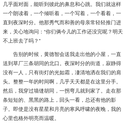
几乎面对面，能听到彼此的鼻息和心跳。我们就这样
一个朗读着，一个倾听着，一个写着，一个看着，一
直到夜深时分。他那秀气而和善的母亲常轻轻推门进
来，关心地询问：“你们俩今儿的工作还没完呢？明天
不上班去了吗？”
告别的时候，黄德智会送我走出他的小屋，一直
送到草厂三条胡同的北口。夜深时分的街道，寂静得
没有一人，只有街灯的光如霜，凄清地洒在我们的肩
头。整整一年的时间啊，几乎天天都是在这里分手。
然后，我穿过墙缝胡同，一拐弯儿就到家了。走在那
条短短的、黑黑的路上，回头一看，总还有他的影
子。即使是没有星星和月亮的寒风呼啸的夜晚，我的
心里也格外明亮而温暖。