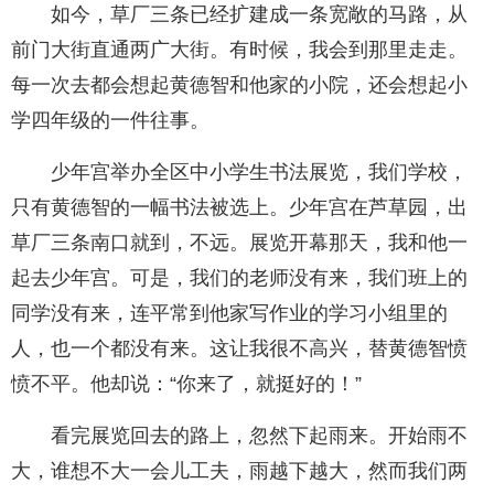
如今，草厂三条已经扩建成一条宽敞的马路，从
前门大街直通两广大街。有时候，我会到那里走走。
每一次去都会想起黄德智和他家的小院，还会想起小
学四年级的一件往事。
少年宫举办全区中小学生书法展览，我们学校，
只有黄德智的一幅书法被选上。少年宫在芦草园，出
草厂三条南口就到，不远。展览开幕那天，我和他一
起去少年宫。可是，我们的老师没有来，我们班上的
同学没有来，连平常到他家写作业的学习小组里的
人，也一个都没有来。这让我很不高兴，替黄德智愤
愤不平。他却说：“你来了，就挺好的！”
看完展览回去的路上，忽然下起雨来。开始雨不
大，谁想不大一会儿工夫，雨越下越大，然而我们两